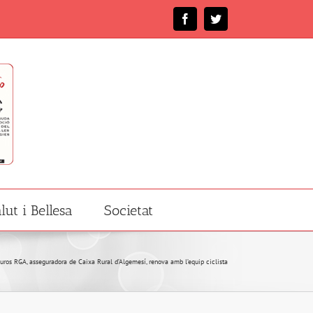
Facebook
Twitter
lut i Bellesa
Societat
uros RGA, asseguradora de Caixa Rural d’Algemesí, renova amb l’equip ciclista