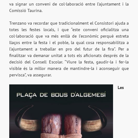
va signar un conveni de col·laboració entre l’ajuntament i la
Comissió Taurina.
Trenzano va recordar que tradicionalment el Consistori ajuda a
totes les festes locals, i que “este conveni oficialitza una
col·laboració que va més enllà de l’econòmic perquè estreta
llaços entre la festa i el poble, la qual cosa responsabilitza a
l’ajuntament a treballar en pro del futur de la fira”. Per a
finalitzar va demanar unitat a tots els aficionats després de la
decisió del Consell Escolar. “Viure la festa, gaudir-la i fer-la
visible és la millor manera de mantindre-la i aconseguir que
pervisca”, va assegurar.
Les