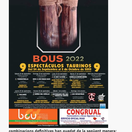
combinacions definitives han quedat de la següent manera: