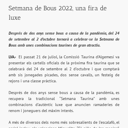
Setmana de Bous 2022, una fira de
luxe
Després de dos anys sense bous a causa de la pandèmia, del 24
de setembre al 2 d’octubre tornarà a celebrar-se la Setmana de
Bous amb unes combinacions taurines de gran atractiu.
LVA.-
El passat 21 de juliol, la Comissió Taurina d’Algemesí va
presentar els cartells oficials de la pròxima fira taurina que se
celebrarà del 24 de setembre al 2 d’octubre i que comptarà
amb sis jonegades picades, dos sense cavalls, un festeig de
rejons i una classe pràctica.
Després de dos anys sense bous a causa de la pandèmia, es
recupera la tradicional “Setmana Taurina” amb unes
combinacions d’autèntic luxe que anuncien ramaderies de
renom i joneguers del màxim interés.
A més de diversos dels noms més sobresalients de l’escalafó, el