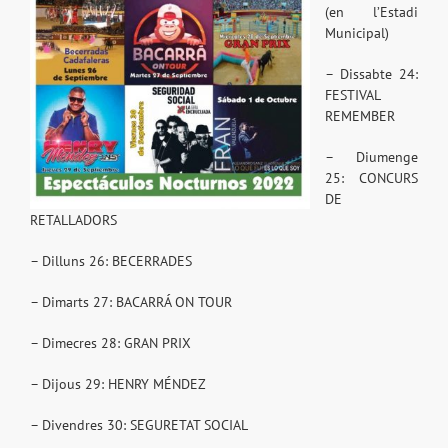
(en l’Estadi
Municipal)
– Dissabte 24:
FESTIVAL
REMEMBER
– Diumenge
25: CONCURS
DE
RETALLADORS
– Dilluns 26: BECERRADES
– Dimarts 27: BACARRÁ ON TOUR
– Dimecres 28: GRAN PRIX
– Dijous 29: HENRY MÉNDEZ
– Divendres 30: SEGURETAT SOCIAL