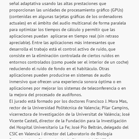
señal adaptativa usando las altas prestaciones que
proporcionan las unidades de procesamiento gráfico (GPUs)
(contenidas en algunas tarjetas gráficas de los ordenadores
actuales) en el ámbito del audio multicanal de forma paralela
para optimizar los tiempos de cálculo y permitir que las
aplicaciones puedan aplicarse en tiempo real (sin retraso
apreciable). Entre las aplicaciones más interesantes que
desarrolla el trabajo está el control activo de ruido, que
consiste en la eliminación controlada de ciertos ruidos en
entornos controlados (como puede ser el interior de un coche)
reduciendo el ruido de fondo en el habitáculo. Otras
aplicaciones pueden producirse en sistemas de audio
inmersivo que ofrecen una experiencia sonora óptima o en
aplicaciones por mejorar los sistemas de teleconferencia o en
la mejora del procesado de audífonos.
El jurado está formado por los doctores Francisco J. Mora Mas,
rector de la Universidad Politécnica de Valencia; Pilar Campins,
vicerrectora de Investigación de la Universitat de València; José
Vicente Castell, director de la Fundación para la Investigación
del Hospital Universitario La Fe; José Pío Beltrán, delegado del
CSIC en Valencia i director del Laboratorio de Biología