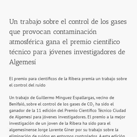
Un trabajo sobre el control de los gases
que provocan contaminación
atmosférica gana el premio científico
técnico para jóvenes investigadores de
Algemesí
El premio para científicos de la Ribera premia un trabajo sobre
el control del ruido
Un trabajo de Guillermo Mínguez Espallargas, vecino de
Benifaió, sobre el control de los gases de CO₂ ha sido el
ganador de la 11 edición del Premio Científico Técnico Ciudad
de Algemesí para jóvenes investigadores. El premio a la mejor
investigación de un joven de la Ribera ha sido para el
algemesinense Jorge Lorente Giner por su trabajo sobre la
eliminación de ruidos en entornos controlados. A esta edición