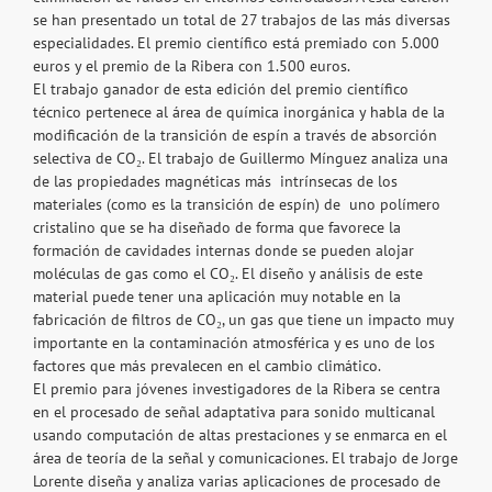
se han presentado un total de 27 trabajos de las más diversas
especialidades. El premio científico está premiado con 5.000
euros y el premio de la Ribera con 1.500 euros.
El trabajo ganador de esta edición del premio científico
técnico pertenece al área de química inorgánica y habla de la
modificación de la transición de espín a través de absorción
selectiva de CO₂. El trabajo de Guillermo Mínguez analiza una
de las propiedades magnéticas más intrínsecas de los
materiales (como es la transición de espín) de uno polímero
cristalino que se ha diseñado de forma que favorece la
formación de cavidades internas donde se pueden alojar
moléculas de gas como el CO₂. El diseño y análisis de este
material puede tener una aplicación muy notable en la
fabricación de filtros de CO₂, un gas que tiene un impacto muy
importante en la contaminación atmosférica y es uno de los
factores que más prevalecen en el cambio climático.
El premio para jóvenes investigadores de la Ribera se centra
en el procesado de señal adaptativa para sonido multicanal
usando computación de altas prestaciones y se enmarca en el
área de teoría de la señal y comunicaciones. El trabajo de Jorge
Lorente diseña y analiza varias aplicaciones de procesado de