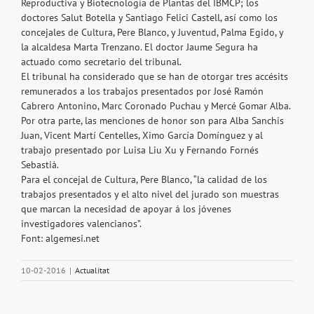
Reproductiva y Biotecnología de Plantas del IBMCP; los
doctores Salut Botella y Santiago Felici Castell, así como los
concejales de Cultura, Pere Blanco, y Juventud, Palma Egido, y
la alcaldesa Marta Trenzano. El doctor Jaume Segura ha
actuado como secretario del tribunal.
El tribunal ha considerado que se han de otorgar tres accésits
remunerados a los trabajos presentados por José Ramón
Cabrero Antonino, Marc Coronado Puchau y Mercé Gomar Alba.
Por otra parte, las menciones de honor son para Alba Sanchis
Juan, Vicent Martí Centelles, Ximo García Domínguez y al
trabajo presentado por Luisa Liu Xu y Fernando Fornés
Sebastià.
Para el concejal de Cultura, Pere Blanco, “la calidad de los
trabajos presentados y el alto nivel del jurado son muestras
que marcan la necesidad de apoyar á los jóvenes
investigadores valencianos”.
Font: algemesi.net
10-02-2016
|
Actualitat