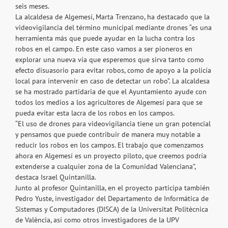
seis meses.
La alcaldesa de Algemesí, Marta Trenzano, ha destacado que la
videovigilancia del término municipal mediante drones “es una
herramienta más que puede ayudar en la lucha contra los
robos en el campo. En este caso vamos a ser pioneros en
explorar una nueva vía que esperemos que sirva tanto como
efecto disuasorio para evitar robos, como de apoyo a la policía
local para intervenir en caso de detectar un robo”. La alcaldesa
se ha mostrado partidaria de que el Ayuntamiento ayude con
todos los medios a los agricultores de Algemesí para que se
pueda evitar esta lacra de los robos en los campos.
“El uso de drones para videovigilancia tiene un gran potencial
y pensamos que puede contribuir de manera muy notable a
reducir los robos en los campos. El trabajo que comenzamos
ahora en Algemesí es un proyecto piloto, que creemos podría
extenderse a cualquier zona de la Comunidad Valenciana”,
destaca Israel Quintanilla.
Junto al profesor Quintanilla, en el proyecto participa también
Pedro Yuste, investigador del Departamento de Informática de
Sistemas y Computadores (DISCA) de la Universitat Politècnica
de València, así como otros investigadores de la UPV