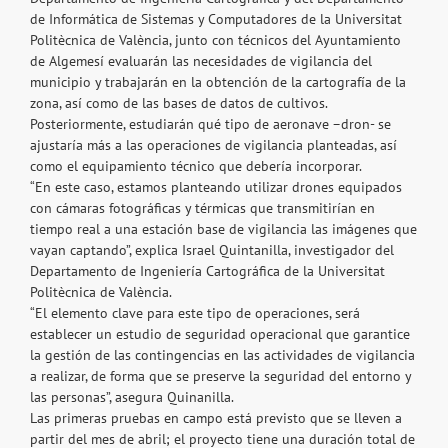
de Informática de Sistemas y Computadores de la Universitat
Politècnica de València, junto con técnicos del Ayuntamiento
de Algemesí evaluarán las necesidades de vigilancia del
municipio y trabajarán en la obtención de la cartografía de la
zona, así como de las bases de datos de cultivos.
Posteriormente, estudiarán qué tipo de aeronave –dron- se
ajustaría más a las operaciones de vigilancia planteadas, así
como el equipamiento técnico que debería incorporar.
“En este caso, estamos planteando utilizar drones equipados
con cámaras fotográficas y térmicas que transmitirían en
tiempo real a una estación base de vigilancia las imágenes que
vayan captando”, explica Israel Quintanilla, investigador del
Departamento de Ingeniería Cartográfica de la Universitat
Politècnica de València.
“El elemento clave para este tipo de operaciones, será
establecer un estudio de seguridad operacional que garantice
la gestión de las contingencias en las actividades de vigilancia
a realizar, de forma que se preserve la seguridad del entorno y
las personas”, asegura Quinanilla.
Las primeras pruebas en campo está previsto que se lleven a
partir del mes de abril; el proyecto tiene una duración total de