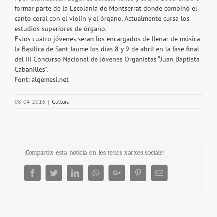
formar parte de la Escolania de Montserrat donde combinó el
canto coral con el violín y el órgano. Actualmente cursa los
estudios superiores de órgano.
Estos cuatro jóvenes seran los encargados de llenar de música
la Basílica de Sant Jaume los días 8 y 9 de abril en la fase final
del III Concurso Nacional de Jóvenes Organistas “Juan Baptista
Cabanilles”.
Font: algemesi.net
08-04-2016
|
Cultura
¡Compartix esta notícia en les teues xarxes socials!
Facebook
Twitter
LinkedIn
Whatsapp
Google+
Pinterest
Email