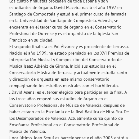
Los cuatro finalistas proceden de toda España y son
estudiantes de órgano. David Maceira nació el año 1997 en
Santiago de Compostela y estudia el primer curso de farmacia
en la Universidad de Santiago de Compostela. Además, se
encuentra en el tercer curso de órgano en el Conservatorio
Profesional de Ourense y es el organista de la iglesia San
Francisco en su ciudad.
El segundo finalista es Pol Álvarez y es procedente de Terrassa.
Nacido el año 1999, ha estado premiado en los XVI Premios de
Interpretación Musical y Composición del Conservatorio de
Musica Isaaz Albéniz de Girona. Inició sus estudios en el
Conservatorio Música de Terrassa y actualmente estudia canto
y dirección de orquesta en este mismo conservatorio
compaginando los estudios musicales con el bachillerato.
J.David Asensi es el tercer elegido para participar en la final. A
los trece años empezó sus estudios de órgano en el
Conservatorio Profesional de Música de Valencia, después de
haber estado en la Escolania de la Real Basílica de Ntra. Sra. De
los Desamparados de Valencia. Actualmente cursa quinto de
Enseñanza Profesional en el Conservatorio Profesional de
Música de Valencia.
I por último, Joan Seguí es barcelonense y el año 2005 entró a