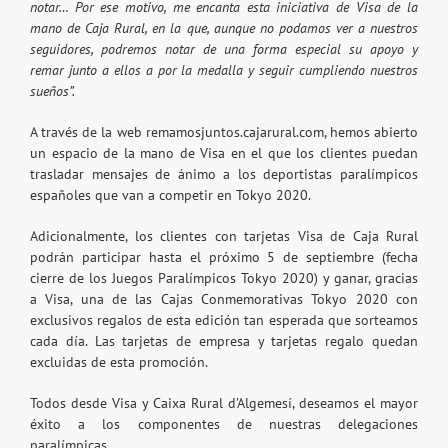
notar… Por ese motivo, me encanta esta iniciativa de Visa de la
mano de Caja Rural, en la que, aunque no podamos ver a nuestros
seguidores, podremos notar de una forma especial su apoyo y
remar junto a ellos a por la medalla y seguir cumpliendo nuestros
sueños”.
A través de la web
remamosjuntos.cajarural.com
, hemos abierto
un espacio de la mano de Visa en el que los clientes puedan
trasladar mensajes de ánimo a los deportistas paralímpicos
españoles que van a competir en Tokyo 2020.
Adicionalmente, los clientes con tarjetas Visa de Caja Rural
podrán participar hasta el próximo 5 de septiembre (fecha
cierre de los Juegos Paralímpicos Tokyo 2020) y ganar, gracias
a Visa, una de las Cajas Conmemorativas Tokyo 2020 con
exclusivos regalos de esta edición tan esperada que sorteamos
cada día. Las tarjetas de empresa y tarjetas regalo quedan
excluidas de esta promoción.
Todos desde Visa y Caixa Rural d’Algemesí, deseamos el mayor
éxito a los componentes de nuestras delegaciones
paralímpicas.