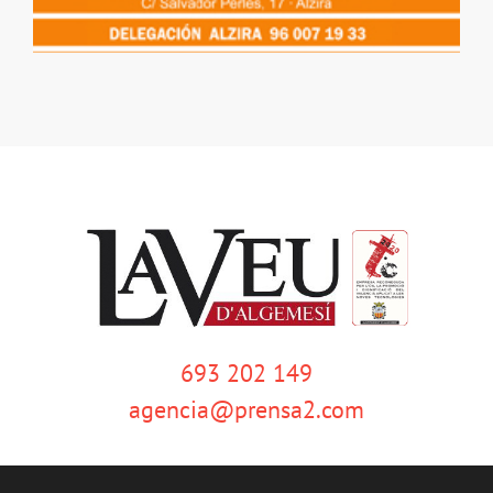
693 202 149
agencia@prensa2.com