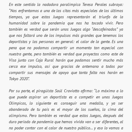
En este sentido la nadadora paralímpica Teresa Perales subraya:
“Nos enfrentamos a una de las citas más especiales de los últimos
tiempos, ya que estos Juegos representarán el triunfo de la
humanidad sobre la pandemia que nos ha tocado vivir. Pero
también es verdad que serán unos Juegos algo “descafeinados” ya
que nos faltará uno de los impulsos más grandes que tenemos los
deportistas y las personas en general: el calor de la gente. Es una
pena que no podamos compartir un momento tan especial con
nuestra gente, pero también es verdad que proyectos como este de
Visa junto con Caja Rural harán que podamos sentir mucho más
cerca ese impulso, así que gracias de antemano a todos por
compartir sus mensajes de apoyo que tanta falta nos harán en
Tokyo 2020”.
Por su parte, el piragüista Saúl Craviotto afirma: “Lo máximo a lo
que puede aspirar un deportista es a competir en unos Juegos
Olímpicos, lo siguiente es conseguir una medalla, y ya ser
abanderado de tu país es el mayor de los sueños, la cima del
olimpismo. Pero también es verdad que estos Juegos, después del
duro periodo de pandemia que hemos vivido van a ser diferentes, al
no poder contar con el calor de nuestro público… y eso lo vamos a