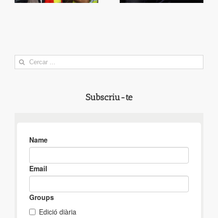
Search
for:
Subscriu-te