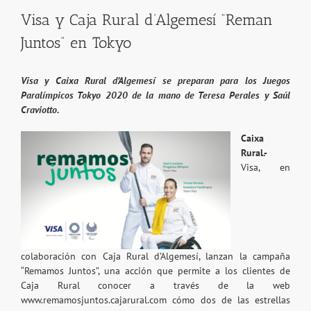
Visa y Caja Rural d’Algemesí “Reman
Juntos” en Tokyo
Visa y Caixa Rural d’Algemesí se preparan para los Juegos
Paralímpicos Tokyo 2020 de la mano de Teresa Perales y Saúl
Craviotto.
Caixa
Rural.-
Visa, en
colaboración con Caja Rural d’Algemesí, lanzan la campaña
“Remamos Juntos”, una acción que permite a los clientes de
Caja Rural conocer a través de la web
www.remamosjuntos.cajarural.com cómo dos de las estrellas