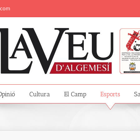
.com
Opinió
Cultura
El Camp
Esports
Sa