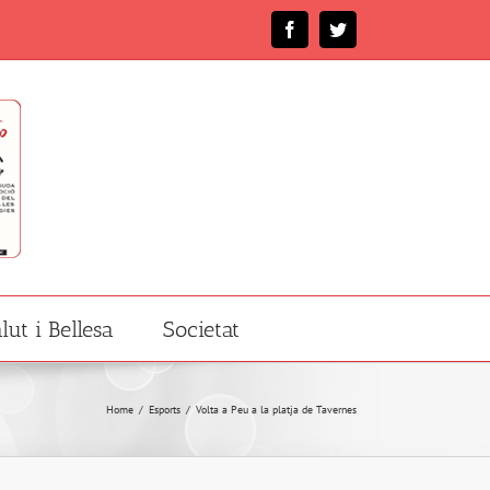
Facebook
Twitter
lut i Bellesa
Societat
Home
/
Esports
/
Volta a Peu a la platja de Tavernes