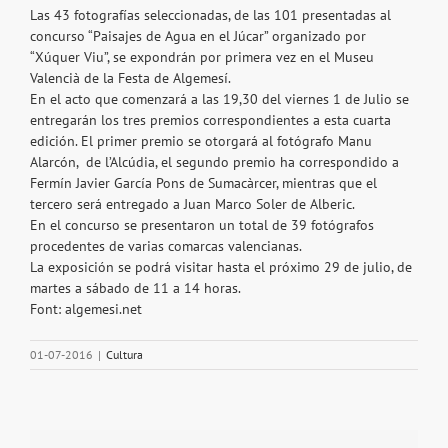
Las 43 fotografías seleccionadas, de las 101 presentadas al
concurso “Paisajes de Agua en el Júcar” organizado por
“Xúquer Viu”, se expondrán por primera vez en el Museu
Valencià de la Festa de Algemesí.
En el acto que comenzará a las 19,30 del viernes 1 de Julio se
entregarán los tres premios correspondientes a esta cuarta
edición. El primer premio se otorgará al fotógrafo Manu
Alarcón, de l’Alcúdia, el segundo premio ha correspondido a
Fermín Javier García Pons de Sumacàrcer, mientras que el
tercero será entregado a Juan Marco Soler de Alberic.
En el concurso se presentaron un total de 39 fotógrafos
procedentes de varias comarcas valencianas.
La exposición se podrá visitar hasta el próximo 29 de julio, de
martes a sábado de 11 a 14 horas.
Font: algemesi.net
01-07-2016
|
Cultura