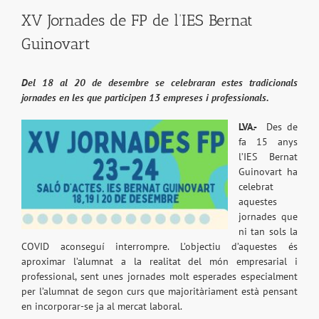
XV Jornades de FP de l’IES Bernat
Guinovart
Del 18 al 20 de desembre se celebraran estes tradicionals
jornades en les que participen 13 empreses i professionals.
LVA.-
Des de
fa 15 anys
l’IES Bernat
Guinovart ha
celebrat
aquestes
jornades que
ni tan sols la
COVID aconseguí interrompre. L’objectiu d’aquestes és
aproximar l’alumnat a la realitat del món empresarial i
professional, sent unes jornades molt esperades especialment
per l’alumnat de segon curs que majoritàriament està pensant
en incorporar-se ja al mercat laboral.