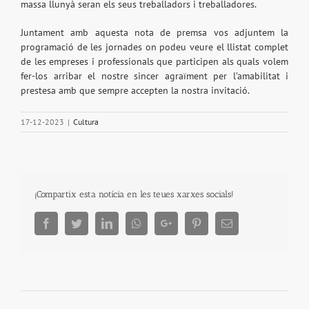
massa llunyà seran els seus treballadors i treballadores.
Juntament amb aquesta nota de premsa vos adjuntem la
programació de les jornades on podeu veure el llistat complet
de les empreses i professionals que participen als quals volem
fer-los arribar el nostre sincer agraïment per l’amabilitat i
prestesa amb que sempre accepten la nostra invitació.
17-12-2023
|
Cultura
¡Compartix esta notícia en les teues xarxes socials!
Facebook
Twitter
LinkedIn
Whatsapp
Google+
Pinterest
Email