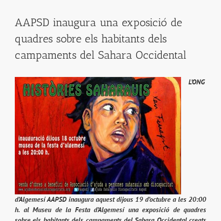
AAPSD inaugura una exposició de
quadres sobre els habitants dels
campaments del Sahara Occidental
L’ONG
d’Algemesí AAPSD inaugura aquest dijous 19 d’octubre a les 20:00
h. al Museu de la Festa d’Algemesí una exposició de quadres
sobre els habitants dels campaments del Sahara Occidental creats