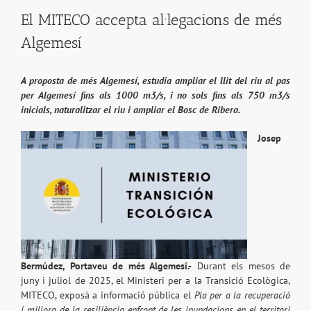
El MITECO accepta al·legacions de més
Algemesí
A proposta de més Algemesí, estudia ampliar el llit del riu al pas
per Algemesí fins als 1000 m3/s, i no sols fins als 750 m3/s
inicials, naturalitzar el riu i ampliar el Bosc de Ribera.
Josep
Bermúdez, Portaveu de més Algemesí.-
Durant els mesos de
juny i juliol de 2025, el Ministeri per a la Transició Ecològica,
MITECO, exposà a informació pública el
Pla per a la recuperació
i millora de la resiliència enfront de les inundacions en el territori