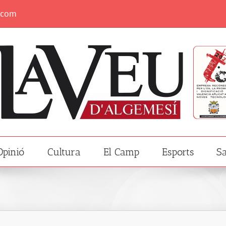
.com
Opinió
Cultura
El Camp
Esports
Sa