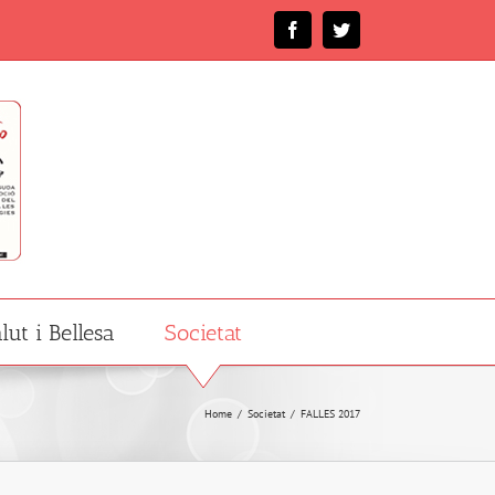
Facebook
Twitter
lut i Bellesa
Societat
Home
/
Societat
/
FALLES 2017