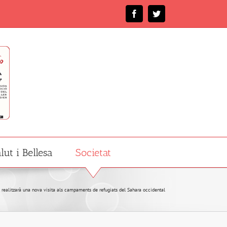
Facebook
Twitter
lut i Bellesa
Societat
ealitzarà una nova visita als campaments de refugiats del Sahara occidental