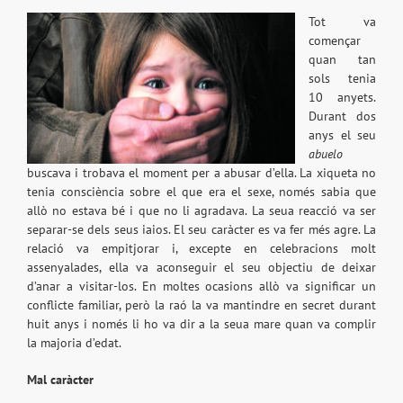
Tot va
començar
quan tan
sols tenia
10 anyets.
Durant dos
anys el seu
abuelo
buscava i trobava el moment per a abusar d’ella. La xiqueta no
tenia consciència sobre el que era el sexe, només sabia que
allò no estava bé i que no li agradava. La seua reacció va ser
separar-se dels seus iaios. El seu caràcter es va fer més agre. La
relació va empitjorar i, excepte en celebracions molt
assenyalades, ella va aconseguir el seu objectiu de deixar
d’anar a visitar-los. En moltes ocasions allò va significar un
conflicte familiar, però la raó la va mantindre en secret durant
huit anys i només li ho va dir a la seua mare quan va complir
la majoria d’edat.
Mal caràcter