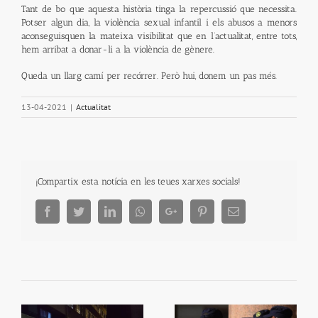
Tant de bo que aquesta història tinga la repercussió que necessita.
Potser algun dia, la violència sexual infantil i els abusos a menors
aconseguisquen la mateixa visibilitat que en l’actualitat, entre tots,
hem arribat a donar-li a la violència de gènere.
Queda un llarg camí per recórrer. Però hui, donem un pas més.
13-04-2021
|
Actualitat
¡Compartix esta notícia en les teues xarxes socials!
Facebook
Twitter
LinkedIn
Whatsapp
Google+
Pinterest
Email