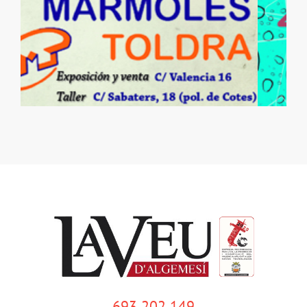
693 202 149