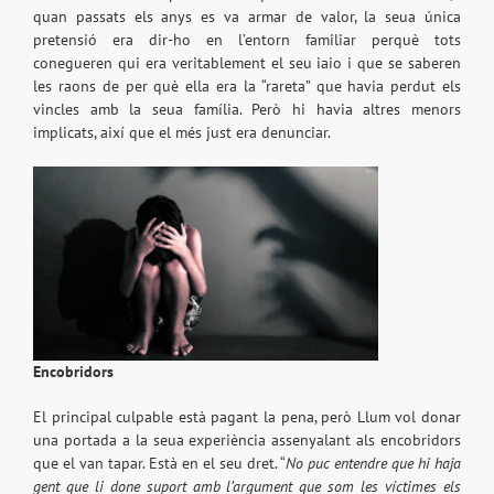
quan passats els anys es va armar de valor, la seua única
pretensió era dir-ho en l’entorn familiar perquè tots
conegueren qui era veritablement el seu iaio i que se saberen
les raons de per què ella era la “rareta” que havia perdut els
vincles amb la seua família. Però hi havia altres menors
implicats, així que el més just era denunciar.
Encobridors
El principal culpable està pagant la pena, però Llum vol donar
una portada a la seua experiència assenyalant als encobridors
que el van tapar. Està en el seu dret. “
No puc entendre que hi haja
gent que li done suport amb l’argument que som les víctimes els