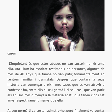
casos
L’inquietant és que estos abusos no van succeir només amb
ella. Ara Llum ha escoltat testimonis de persones, algunes de
més de 40 anys, que també ho van patir, fonamentalment en
l’entorn familiar i d’amistats. Després que contara la seua
història van començar a eixir més casos que es van atrevir a
confessar-ho, entre ells el seu germà i el seu cosí, que van patir
els abusos més o menys a la mateixa edat i que tenen cinc i set
anys respectivament menys que ella.
Al seu germà li va costar admetre-ho, però finalment va contar