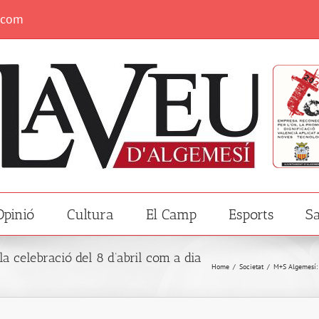
.com
Opinió
Cultura
El Camp
Esports
Sa
celebració del 8 d’abril com a dia
Home
/
Societat
/
M+S Algemesí: 