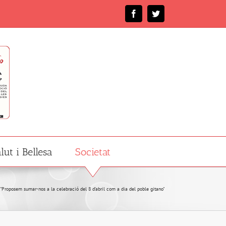
Facebook
Twitter
lut i Bellesa
Societat
"Proposem sumar-nos a la celebració del 8 d’abril com a dia del poble gitano"