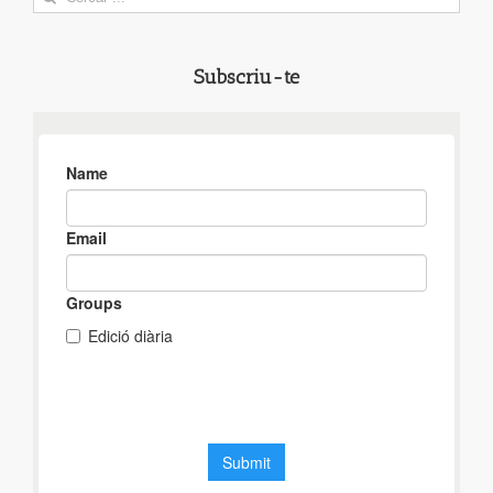
for:
Subscriu-te