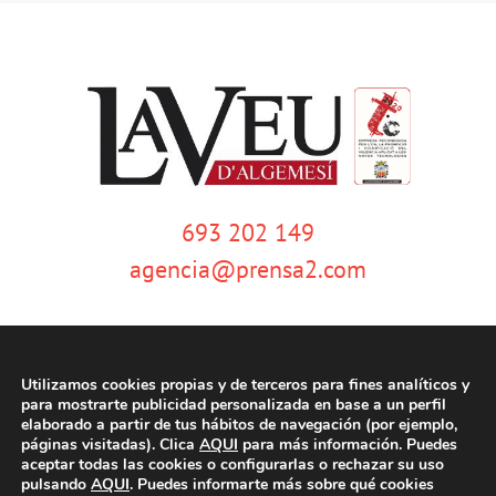
693 202 149
agencia@prensa2.com
Utilizamos cookies propias y de terceros para fines analíticos y
para mostrarte publicidad personalizada en base a un perfil
elaborado a partir de tus hábitos de navegación (por ejemplo,
páginas visitadas). Clica
AQUI
para más información. Puedes
© Copyright 2020 | La Veu d'Algemesí | Tots els drets reservats |
Aviso
aceptar todas las cookies o configurarlas o rechazar su uso
legal
|
Política de privacidad
|
Política de cookies
| Dissenyat per
pulsando
AQUI
. Puedes informarte más sobre qué cookies