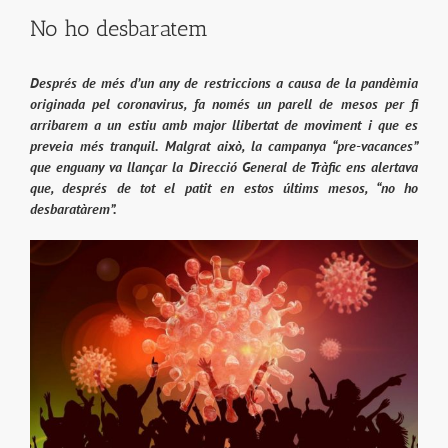
No ho desbaratem
Després de més d’un any de restriccions a causa de la pandèmia
originada pel coronavirus, fa només un parell de mesos per fi
arribarem a un estiu amb major llibertat de moviment i que es
preveia més tranquil. Malgrat això, la campanya “pre-vacances”
que enguany va llançar la Direcció General de Tràfic ens alertava
que, després de tot el patit en estos últims mesos, “no ho
desbaratàrem”.