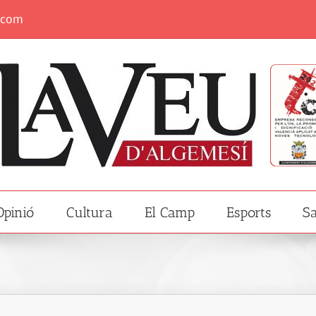
.com
Opinió
Cultura
El Camp
Esports
Sa