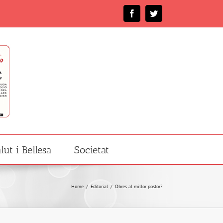
Facebook
Twitter
lut i Bellesa
Societat
Home
/
Editorial
/
Obres al millor postor?