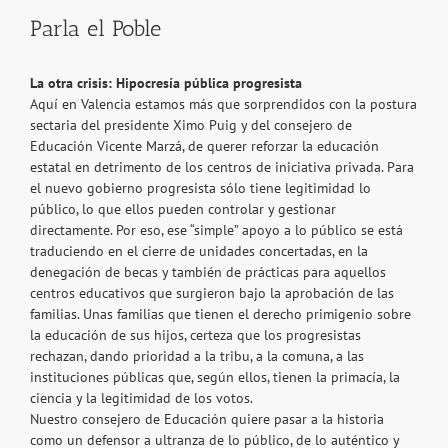
Parla el Poble
La otra crisis: Hipocresía pública progresista
Aquí en Valencia estamos más que sorprendidos con la postura
sectaria del presidente Ximo Puig y del consejero de
Educación Vicente Marzá, de querer reforzar la educación
estatal en detrimento de los centros de iniciativa privada. Para
el nuevo gobierno progresista sólo tiene legitimidad lo
público, lo que ellos pueden controlar y gestionar
directamente. Por eso, ese “simple” apoyo a lo público se está
traduciendo en el cierre de unidades concertadas, en la
denegación de becas y también de prácticas para aquellos
centros educativos que surgieron bajo la aprobación de las
familias. Unas familias que tienen el derecho primigenio sobre
la educación de sus hijos, certeza que los progresistas
rechazan, dando prioridad a la tribu, a la comuna, a las
instituciones públicas que, según ellos, tienen la primacía, la
ciencia y la legitimidad de los votos.
Nuestro consejero de Educación quiere pasar a la historia
como un defensor a ultranza de lo público, de lo auténtico y