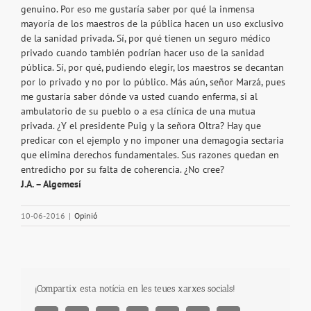
genuino. Por eso me gustaría saber por qué la inmensa
mayoría de los maestros de la pública hacen un uso exclusivo
de la sanidad privada. Sí, por qué tienen un seguro médico
privado cuando también podrían hacer uso de la sanidad
pública. Sí, por qué, pudiendo elegir, los maestros se decantan
por lo privado y no por lo público. Más aún, señor Marzá, pues
me gustaría saber dónde va usted cuando enferma, si al
ambulatorio de su pueblo o a esa clínica de una mutua
privada. ¿Y el presidente Puig y la señora Oltra? Hay que
predicar con el ejemplo y no imponer una demagogia sectaria
que elimina derechos fundamentales. Sus razones quedan en
entredicho por su falta de coherencia. ¿No cree?
J.A. – Algemesí
10-06-2016
|
Opinió
¡Compartix esta notícia en les teues xarxes socials!