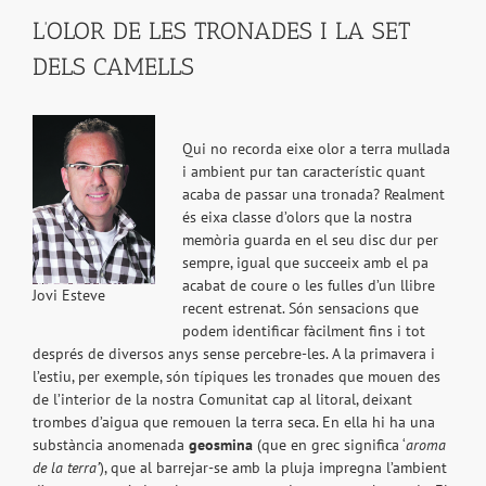
L’OLOR DE LES TRONADES I LA SET
DELS CAMELLS
Qui no recorda eixe olor a terra mullada
i ambient pur tan característic quant
acaba de passar una tronada? Realment
és eixa classe d’olors que la nostra
memòria guarda en el seu disc dur per
sempre, igual que succeeix amb el pa
acabat de coure o les fulles d’un llibre
Jovi Esteve
recent estrenat. Són sensacions que
podem identificar fàcilment fins i tot
després de diversos anys sense percebre-les. A la primavera i
l’estiu, per exemple, són típiques les tronades que mouen des
de l’interior de la nostra Comunitat cap al litoral, deixant
trombes d’aigua que remouen la terra seca. En ella hi ha una
substància anomenada
geosmina
(que en grec significa ‘
aroma
de la terra’
), que al barrejar-se amb la pluja impregna l’ambient