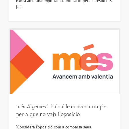
(ORA) amb una important bonificació per als residents.
[...]
més Algemesí: L’alcalde convoca un ple
per a que no vaja l’oposició
“Considera l’oposició com a comparsa seua.