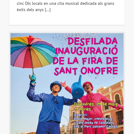
cinc DJs locals en una cita musical dedicada als grans
èxits dels anys [...]