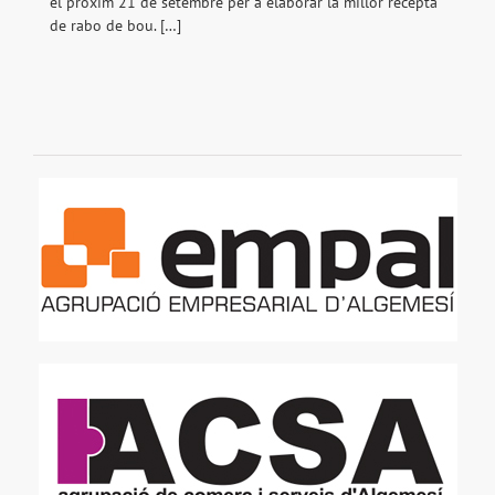
el pròxim 21 de setembre per a elaborar la millor recepta
de rabo de bou. […]