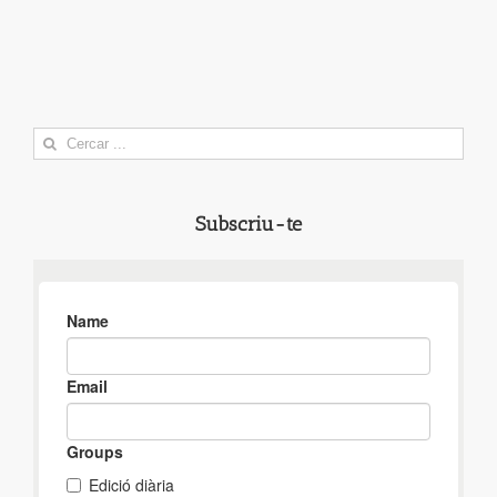
Search
for:
Subscriu-te