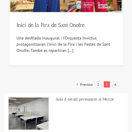
Inici de la Fira de Sant Onofre
Una desfilada inaugural i l’Orquesta Invictus
protagonitzaran l’inici de la Fira i les Festes de Sant
Onofre. També es repartiran [...]
Previous
2
3
4
Aula d’estudi permanent al Mercat