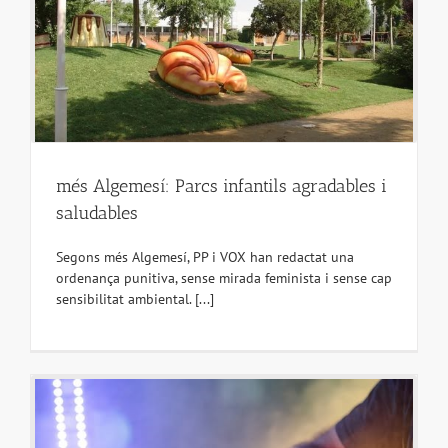
més Algemesí: Parcs infantils agradables i
saludables
Segons més Algemesí, PP i VOX han redactat una
ordenança punitiva, sense mirada feminista i sense cap
sensibilitat ambiental. [...]